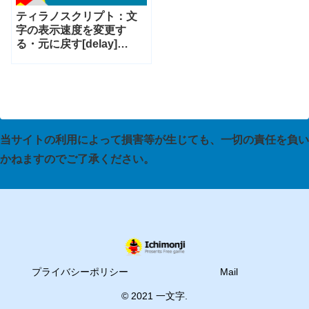
ティラノスクリプト：文
字の表示速度を変更す
る・元に戻す[delay]
[resetdelay][configdelay]
[nowait][endnowait]
当サイトの利用によって損害等が生じても、一切の責任を負い
かねますのでご了承ください。
プライバシーポリシー
Mail
© 2021 一文字.