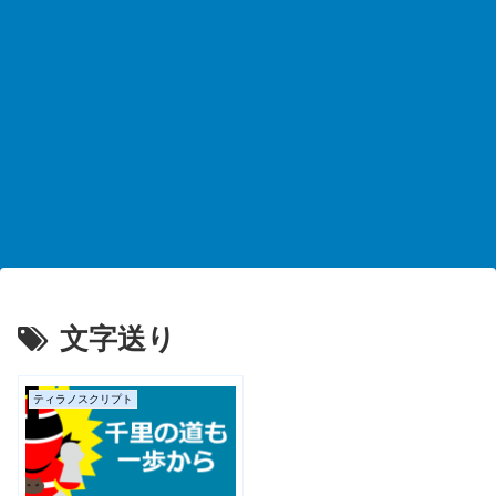
文字送り
ティラノスクリプト