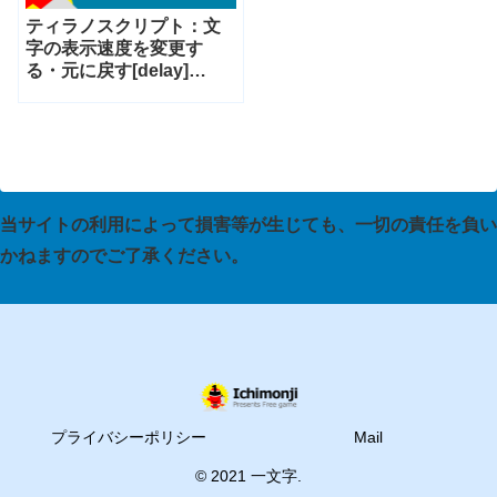
ティラノスクリプト：文
字の表示速度を変更す
る・元に戻す[delay]
[resetdelay][configdelay]
[nowait][endnowait]
当サイトの利用によって損害等が生じても、一切の責任を負い
かねますのでご了承ください。
プライバシーポリシー
Mail
© 2021 一文字.