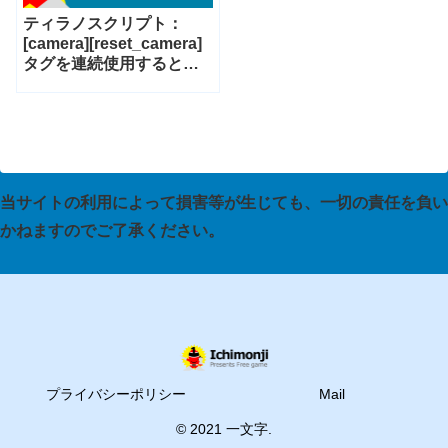
ティラノスクリプト：
[camera][reset_camera]
タグを連続使用するとき
の注意点
当サイトの利用によって損害等が生じても、一切の責任を負い
かねますのでご了承ください。
プライバシーポリシー
Mail
© 2021 一文字.