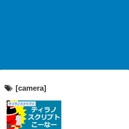
[camera]
ティラノスクリプト