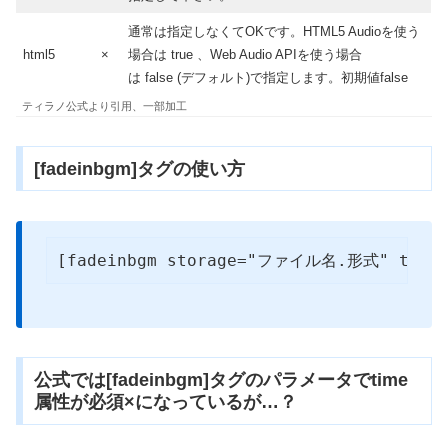
通常は指定しなくてOKです。HTML5 Audioを使う
html5
×
場合は true 、Web Audio APIを使う場合
は false (デフォルト)で指定します。初期値false
ティラノ公式より引用、一部加工
[fadeinbgm]タグの使い方
[fadeinbgm storage="ファイル名.形式" time=8
公式では[fadeinbgm]タグのパラメータでtime
属性が必須×になっているが…？