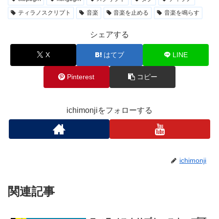
ティラノスクリプト
音楽
音楽を止める
音楽を鳴らす
シェアする
X
はてブ
LINE
Pinterest
コピー
ichimonjiをフォローする
ichimonji
関連記事