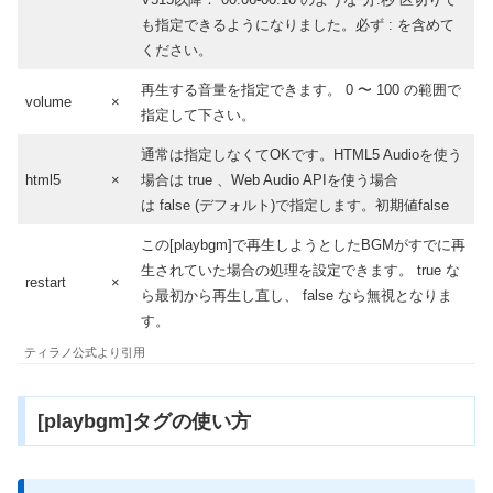
も指定できるようになりました。必ず : を含めて
ください。
再生する音量を指定できます。 0 〜 100 の範囲で
volume
×
指定して下さい。
通常は指定しなくてOKです。HTML5 Audioを使う
html5
×
場合は true 、Web Audio APIを使う場合
は false (デフォルト)で指定します。初期値false
この[playbgm]で再生しようとしたBGMがすでに再
生されていた場合の処理を設定できます。 true な
restart
×
ら最初から再生し直し、 false なら無視となりま
す。
ティラノ公式より引用
[playbgm]タグの使い方