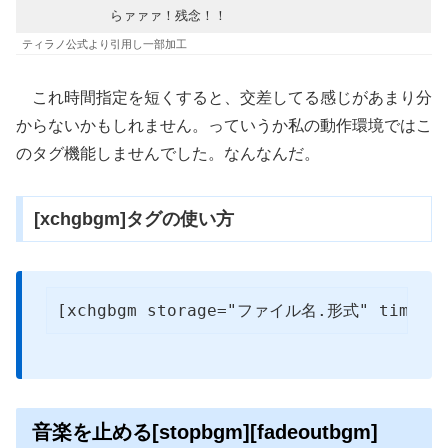
らァァァ！残念！！
ティラノ公式より引用し一部加工
これ時間指定を短くすると、交差してる感じがあまり分
からないかもしれません。っていうか私の動作環境ではこ
のタグ機能しませんでした。なんなんだ。
[xchgbgm]タグの使い方
[xchgbgm storage="ファイル名.形式" time=20
音楽を止める[stopbgm][fadeoutbgm]