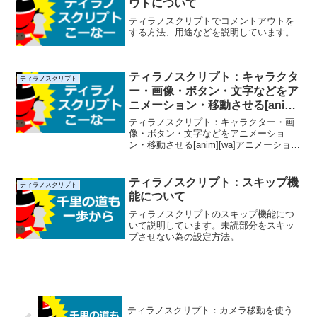
ウトについて
ティラノスクリプトでコメントアウトを
する方法、用途などを説明しています。
ティラノスクリプト：キャラクタ
ティラノスクリプト
ー・画像・ボタン・文字などをア
ニメーション・移動させる[anim]
[wa]
ティラノスクリプト：キャラクター・画
像・ボタン・文字などをアニメーショ
ン・移動させる[anim][wa]アニメーション
の説明をします。
ティラノスクリプト：スキップ機
ティラノスクリプト
能について
ティラノスクリプトのスキップ機能につ
いて説明しています。未読部分をスキッ
プさせない為の設定方法。
ティラノスクリプト：カメラ移動を使う