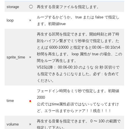
storage
◯
再生する音楽ファイルを指定します。
ループするかどうか。 true または false で指定し
loop
×
ます。初期値true
再生する区間を指定できます。開始時刻と終了時
刻をハイフン繋ぎでミリ秒単位で指定します。た
とえば 6000-10000 と指定すると00:06～00:10の4
秒間を再生します。 loop 属性が true の場合、この
sprite_time
×
間をループ再生します。
V515以降： 00:06-00:10 のような 分:秒 区切りで
も指定できるようになりました。必ず : を含めて
ください。
フェードイン時間をミリ秒で指定します。初期値
2000
time
●
公式ではtime属性必須ではないってなってますけ
ど、エラー出ますからァァア！！残念！！！
再生する音量を指定できます。 0 〜 100 の範囲で
volume
×
指定して下さい。