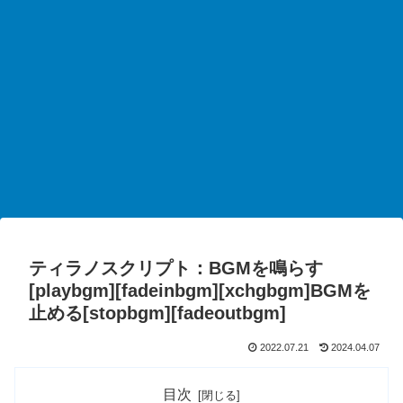
ティラノスクリプト：BGMを鳴らす
[playbgm][fadeinbgm][xchgbgm]BGMを
止める[stopbgm][fadeoutbgm]
2022.07.21
2024.04.07
目次