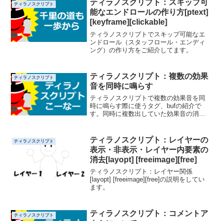
ティラノスクリプト：スキップ可
ティラノスクリプト
能なエンドロールの作り方[ptext]
[keyframe][clickable]
ティラノスクリプトでスキップ可能なエ
ンドロール（スタッフロール・エンディ
ング）の作り方をご紹介してます。
ティラノスクリプト：複数の効果
ティラノスクリプト
音を同時に鳴らす
ティラノスクリプトで複数の効果音を同
時に鳴らす際に使うタグ、bufの紹介で
す。同時に複数出していた効果音の消し
方も紹介してます！
ティラノスクリプト：レイヤーの
ティラノスクリプト
表示・非表示・レイヤー内要素の
消去[layopt] [freeimage][free]
ティラノスクリプト：レイヤー関係
[layopt] [freeimage][free]の説明をしてい
ます。
ティラノスクリプト：コメントア
ティラノスクリプト