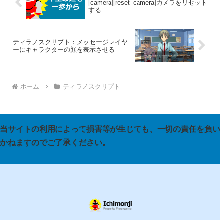
[camera][reset_camera]カメラをリセット
する
ティラノスクリプト：メッセージレイヤ
ーにキャラクターの顔を表示させる
ホーム
ティラノスクリプト
当サイトの利用によって損害等が生じても、一切の責任を負い
かねますのでご了承ください。