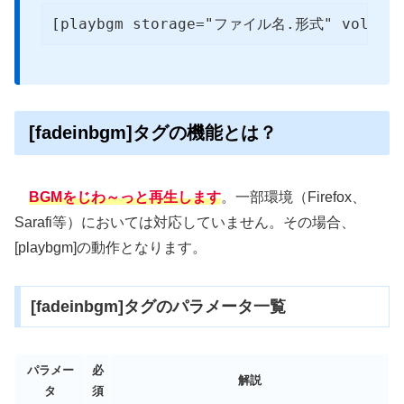
[playbgm storage="ファイル名.形式" volume=
[fadeinbgm]タグの機能とは？
BGMをじわ～っと再生します
。一部環境（Firefox、
Sarafi等）においては対応していません。その場合、
[playbgm]の動作となります。
[fadeinbgm]タグのパラメータ一覧
パラメー
必
解説
タ
須