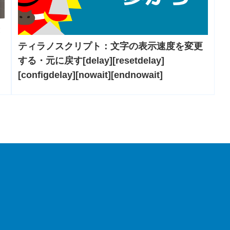
ティラノスクリプト：文字の表示速度を変更
する・元に戻す[delay][resetdelay]
[configdelay][nowait][endnowait]