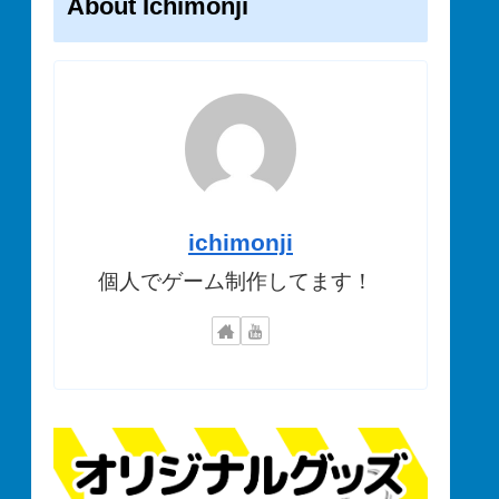
About Ichimonji
ichimonji
個人でゲーム制作してます！