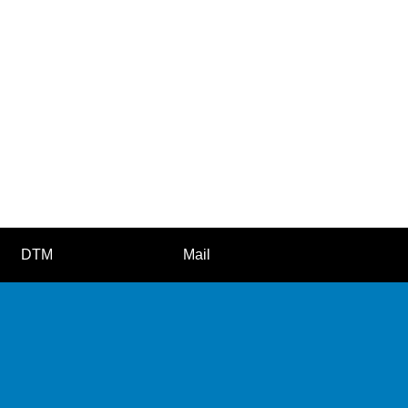
DTM
Mail