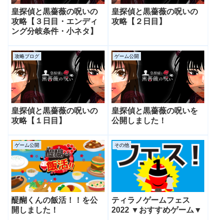
皇探偵と黒薔薇の呪いの
皇探偵と黒薔薇の呪いの
攻略【３日目・エンディ
攻略【２日目】
ング分岐条件・小ネタ】
攻略ブログ
ゲーム公開
皇探偵と黒薔薇の呪いの
皇探偵と黒薔薇の呪いを
攻略【１日目】
公開しました！
ゲーム公開
その他
醍醐くんの飯活！！を公
ティラノゲームフェス
開しました！
2022 ▼おすすめゲーム▼