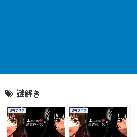
謎解き
攻略ブログ
攻略ブログ