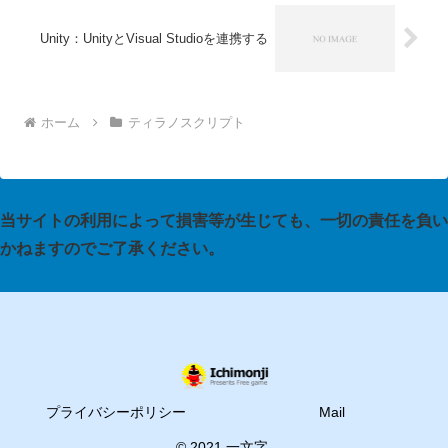
Unity：UnityとVisual Studioを連携する
ホーム
ティラノスクリプト
当サイトの利用によって損害等が生じても、一切の責任を負い
かねますのでご了承ください。
プライバシーポリシー
Mail
© 2021 一文字.