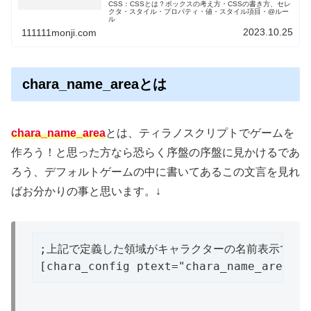
CSS：CSSとは？ボックスの考え方・CSSの書き方、セレ
クタ・スタイル・プロパティ・値・スタイル項目・@ルー
ル
2023.10.25
111111monji.com
chara_name_areaとは
chara_name_area
とは、ティラノスクリプトでゲームを
作ろう！と思った方なら恐らく序盤の序盤に見かけるであ
ろう、デフォルトゲームの中に書いてあるこの文言を見れ
ばお分かりの事と思います。↓
;上記で定義した領域がキャラクターの名前表示である
[chara_config ptext="chara_name_area"]