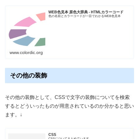
WEB色見本 原色大辞典 - HTMLカラーコード
色の名前とカラーコードが一目でわかるWEB色見本
www.colordic.org
その他の装飾
その他の装飾として、CSSで文字の装飾についてを検索
するとどういったものが用意されているのか分かると思い
ます。↓
CSS
CSSについてまとめています