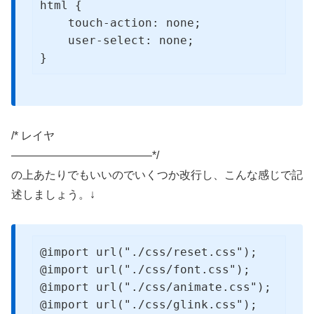
html {

    touch-action: none;

    user-select: none;

}
/* レイヤ
————————————–*/
の上あたりでもいいのでいくつか改行し、こんな感じで記
述しましょう。↓
@import url("./css/reset.css");

@import url("./css/font.css");

@import url("./css/animate.css");

@import url("./css/glink.css");
