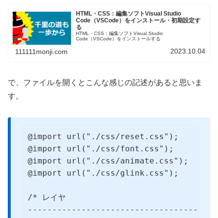
HTML・CSS：編集ソフトVisual Studio
Code（VSCode）をインストール・初期設定す
る
HTML・CSS：編集ソフトVisual Studio
Code（VSCode）をインストールする
2023.10.04
111111monji.com
で、ファイルを開くとこんな感じの記述があると思いま
す。
@import url("./css/reset.css");

@import url("./css/font.css");

@import url("./css/animate.css");

@import url("./css/glink.css");

/* レイヤ

--------------------------------------*/