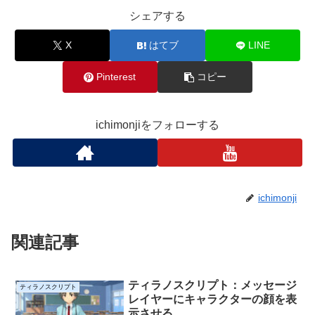
シェアする
X
はてブ
LINE
Pinterest
コピー
ichimonjiをフォローする
ichimonji
関連記事
ティラノスクリプト：メッセージ
ティラノスクリプト
レイヤーにキャラクターの顔を表
示させる