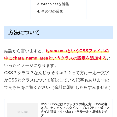
tyrano.cssを編集
その他の装飾
方法について
結論から言いますと、
tyrano.cssというCSSファイルの
中にchara_name_areaというクラスの設定を追加する
と
いったイメージになります。
CSS？クラス？なんじゃそりゃ？？って方は一応一文字
がCSSとクラスについて解説している記事もありますの
でそちらをご覧ください（余計に混乱したらすみません）
CSS：CSSとは？ボックスの考え方・CSSの書
き方、セレクタ・スタイル・プロパティ・値・ス
タイル項目・id・class・@ルール・属性セレク
タ