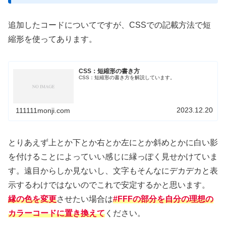
追加したコードについてですが、CSSでの記載方法で短
縮形を使ってあります。
CSS：短縮形の書き方
CSS：短縮形の書き方を解説しています。
2023.12.20
111111monji.com
とりあえず上とか下とか右とか左にとか斜めとかに白い影
を付けることによっていい感じに縁っぽく見せかけていま
す。遠目からしか見ないし、文字もそんなにデカデカと表
示するわけではないのでこれで安定するかと思います。
縁の色を変更
させたい場合は
#FFFの部分を自分の理想の
カラーコードに置き換えて
ください。