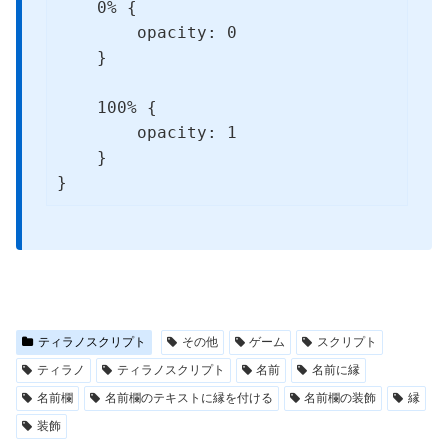
    0% {

        opacity: 0

    }

    100% {

        opacity: 1

    }

}
ティラノスクリプト
その他
ゲーム
スクリプト
ティラノ
ティラノスクリプト
名前
名前に縁
名前欄
名前欄のテキストに縁を付ける
名前欄の装飾
縁
装飾