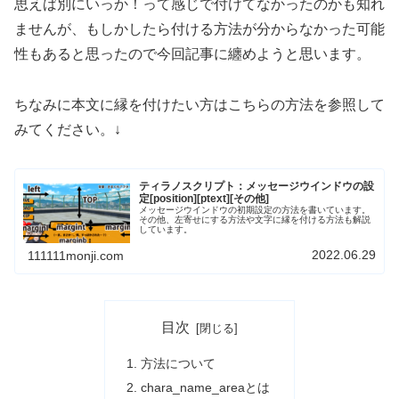
思えば別にいっか！って感じで付けてなかったのかも知れ
ませんが、もしかしたら付ける方法が分からなかった可能
性もあると思ったので今回記事に纏めようと思います。
ちなみに本文に縁を付けたい方はこちらの方法を参照して
みてください。↓
ティラノスクリプト：メッセージウインドウの設
定[position][ptext][その他]
メッセージウインドウの初期設定の方法を書いています。
その他、左寄せにする方法や文字に縁を付ける方法も解説
しています。
2022.06.29
111111monji.com
目次
方法について
chara_name_areaとは