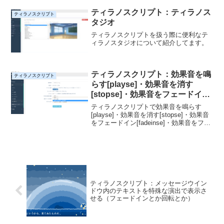
法まであわせて説明しています。
ティラノスクリプト：ティラノス
ティラノスクリプト
タジオ
ティラノスクリプトを扱う際に便利なテ
ィラノスタジオについて紹介してます。
ティラノスクリプト：効果音を鳴
ティラノスクリプト
らす[playse]・効果音を消す
[stopse]・効果音をフェードイン
[fadeinse]・効果音をフェードア
ティラノスクリプトで効果音を鳴らす
ウト[fadeoutse]
[playse]・効果音を消す[stopse]・効果音
をフェードイン[fadeinse]・効果音をフェ
ードアウト[fadeoutse]
ティラノスクリプト：メッセージウイン
ドウ内のテキストを特殊な演出で表示さ
せる（フェードインとか回転とか）