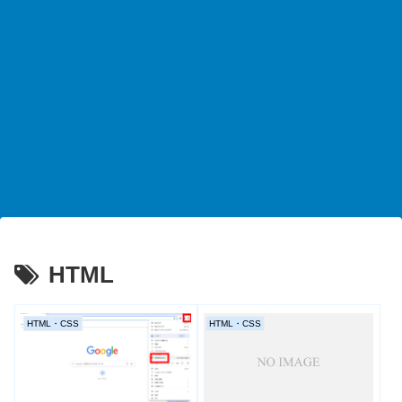
HTML
HTML・CSS
HTML・CSS